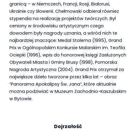
granicą – w Niemczech, Francji, Rosji, Białorusi,
Ukrainie czy Słowenii. Chełmowski odbierał również
stypendia na realizację projektów twórczych. Był
ceniony w środowisku artystycznym czego
dowodem były nagrody uznania, a wśród nich te
najbardziej znaczące: Medal Stolema (1995), Grand
Prix w Ogólnopolskim Konkursie Malarskim im. Teofila
Ociepki (1996), wpis do honorowej księgi Zasłużonych
Obywateli Miasta i Gminy Brusy (1998), Pomorska
Nagroda Artystyczna (2004). Grand Prix otrzymał za
największe dzieło tworzone przez kilka lat – obraz
“Panorama Apokalipsy Św. Jana”, które aktualnie
można podziwiać w Muzeum Zachodnio-Kaszubskim
w Bytowie.
Dojrzałość