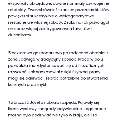
eksponaty obrzędowe, dawne nominały czy wojenne
artefakty. Tworzył również skansen pszczelarski, który
powiększał sukcesywnie o wielkogabarytowe
rzeźbione ule własnej roboty. Z roku na rok przyciągał
on coraz więcej zaintrygowanych turystów i
dziennikarzy.
5 hektarowe gospodarstwo po rodzicach obrabiał z
żoną Jadwigą w tradycyjny sposób. Praca w polu
pozwalała mu zdystansować się od filozoficznych
rozważań. Jak sam mawiał dzięki fizycznej pracy
mógł się oderwać i zebrać potrzebne do stworzenia
kolejnych prac myśli.
Twórczość Józefa nabrała rozpędu. Pojawiły się
liczne wystawy i nagrody indywidualne. Jego prace
można było podziwiać nie tylko w kraju, ale i za