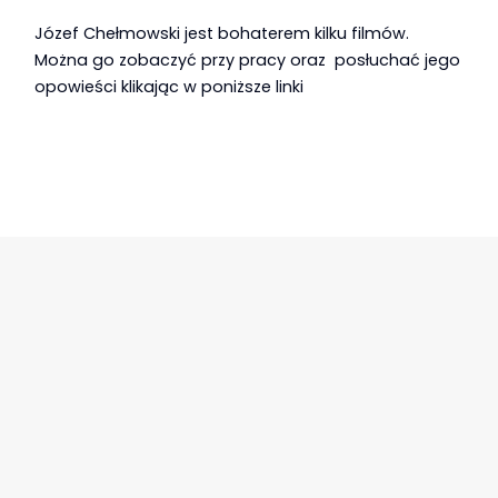
Józef Chełmowski jest bohaterem kilku filmów.
Można go zobaczyć przy pracy oraz posłuchać jego
opowieści klikając w poniższe linki
Józef Chełmowski | Sztuka ludowa i naiwna