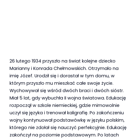
26 lutego 1934 przyszło na świat kolejne dziecko
Marianny i Konrada Chełmowskich. Otrzymało na
imię Józef. Urodził się i dorastał w tym domu, w
którym przyszło mu mieszkać całe swoje życie.
Wychowywał się wśród dwóch braci i dwóch sióstr.
Miał 5 lat, gdy wybuchła II wojna światowa. Edukację
rozpoczął w szkole niemieckiej, gdzie mimowolnie
uczył się języka i trenował kaligrafię. Po zakończeniu
wojny kontynuował podstawówkę w języku polskim,
którego nie zdołał się nauczyć perfekcyjnie. Edukację
zakończył na poziomie podstawowym. Po latach