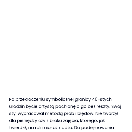
Po przekroczeniu symbolicznej granicy 40-stych
urodzin bycie artystą pochłonęło go bez reszty. Swój
styl wypracował metodą prób i błędów. Nie tworzył
dla pieniędzy czy z braku zajęcia, którego, jak
twierdził, na roli miał aż nadto. Do podejmowania