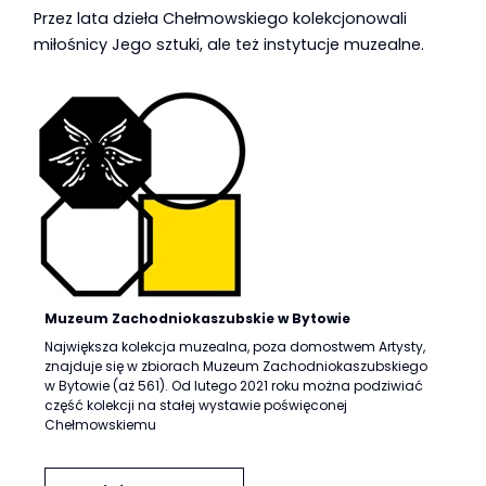
Przez lata dzieła Chełmowskiego kolekcjonowali
miłośnicy Jego sztuki, ale też instytucje muzealne.
Muzeum Zachodniokaszubskie w Bytowie
Największa kolekcja muzealna, poza domostwem Artysty,
znajduje się w zbiorach Muzeum Zachodniokaszubskiego
w Bytowie (aż 561). Od lutego 2021 roku można podziwiać
część kolekcji na stałej wystawie poświęconej
Chełmowskiemu