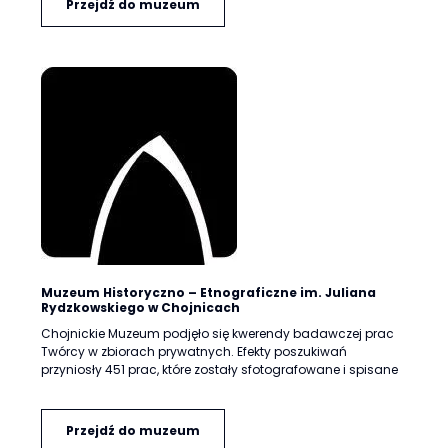
Przejdź do muzeum
Muzeum Historyczno – Etnograficzne im. Juliana
Rydzkowskiego w Chojnicach
Chojnickie Muzeum podjęło się kwerendy badawczej prac
Twórcy w zbiorach prywatnych. Efekty poszukiwań
przyniosły 451 prac, które zostały sfotografowane i spisane
Przejdź do muzeum