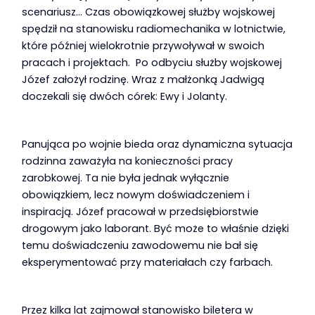
scenariusz… Czas obowiązkowej służby wojskowej
spędził na stanowisku radiomechanika w lotnictwie,
które później wielokrotnie przywoływał w swoich
pracach i projektach. Po odbyciu służby wojskowej
Józef założył rodzinę. Wraz z małżonką Jadwigą
doczekali się dwóch córek: Ewy i Jolanty.
Panująca po wojnie bieda oraz dynamiczna sytuacja
rodzinna zaważyła na konieczności pracy
zarobkowej. Ta nie była jednak wyłącznie
obowiązkiem, lecz nowym doświadczeniem i
inspiracją. Józef pracował w przedsiębiorstwie
drogowym jako laborant. Być może to właśnie dzięki
temu doświadczeniu zawodowemu nie bał się
eksperymentować przy materiałach czy farbach.
Przez kilka lat zajmował stanowisko biletera w