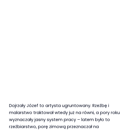
Dojrzały Józef to artysta ugruntowany. Rzeźbę i
malarstwo traktował wtedy już na równi, a pory roku
wyznaczały jasny system pracy – latem było to
rzeźbiarstwo, porę zimową przeznaczał na