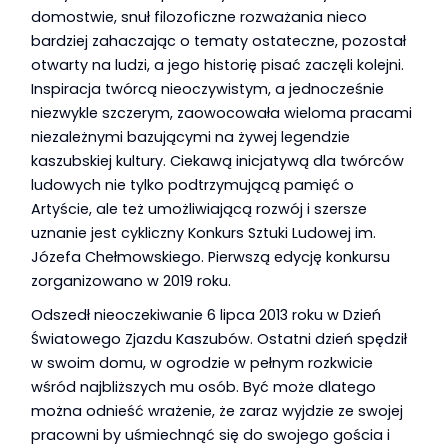
domostwie, snuł filozoficzne rozważania nieco
bardziej zahaczając o tematy ostateczne, pozostał
otwarty na ludzi, a jego historię pisać zaczęli kolejni.
Inspiracja twórcą nieoczywistym, a jednocześnie
niezwykle szczerym, zaowocowała wieloma pracami
niezależnymi bazującymi na żywej legendzie
kaszubskiej kultury. Ciekawą inicjatywą dla twórców
ludowych nie tylko podtrzymującą pamięć o
Artyście, ale też umożliwiającą rozwój i szersze
uznanie jest cykliczny Konkurs Sztuki Ludowej im.
Józefa Chełmowskiego. Pierwszą edycję konkursu
zorganizowano w 2019 roku.
Odszedł nieoczekiwanie 6 lipca 2013 roku w Dzień
Światowego Zjazdu Kaszubów. Ostatni dzień spędził
w swoim domu, w ogrodzie w pełnym rozkwicie
wśród najbliższych mu osób. Być może dlatego
można odnieść wrażenie, że zaraz wyjdzie ze swojej
pracowni by uśmiechnąć się do swojego gościa i