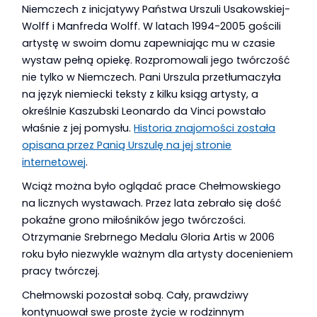
Niemczech z inicjatywy Państwa Urszuli Usakowskiej-
Wolff i Manfreda Wolff. W latach 1994-2005 gościli
artystę w swoim domu zapewniając mu w czasie
wystaw pełną opiekę. Rozpromowali jego twórczość
nie tylko w Niemczech. Pani Urszula przetłumaczyła
na język niemiecki teksty z kilku ksiąg artysty, a
określnie Kaszubski Leonardo da Vinci powstało
właśnie z jej pomysłu.
Historia znajomości została
opisana przez Panią Urszulę na jej stronie
internetowej
.
Wciąż można było oglądać prace Chełmowskiego
na licznych wystawach. Przez lata zebrało się dość
pokaźne grono miłośników jego twórczości.
Otrzymanie Srebrnego Medalu Gloria Artis w 2006
roku było niezwykle ważnym dla artysty docenieniem
pracy twórczej.
Chełmowski pozostał sobą. Cały, prawdziwy
kontynuował swe proste życie w rodzinnym