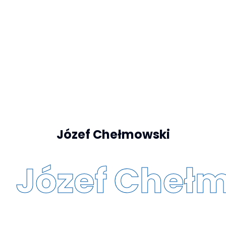
Józef Chełmowski
Józef Cheł
fot. L. Pękalski