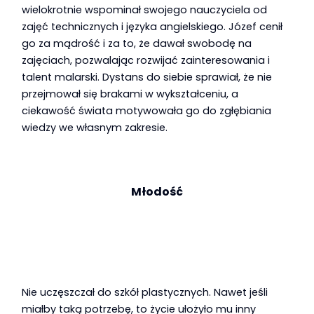
wielokrotnie wspominał swojego nauczyciela od
zajęć technicznych i języka angielskiego. Józef cenił
go za mądrość i za to, że dawał swobodę na
zajęciach, pozwalając rozwijać zainteresowania i
talent malarski. Dystans do siebie sprawiał, że nie
przejmował się brakami w wykształceniu, a
ciekawość świata motywowała go do zgłębiania
wiedzy we własnym zakresie.
Młodość
Nie uczęszczał do szkół plastycznych. Nawet jeśli
miałby taką potrzebę, to życie ułożyło mu inny