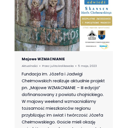
Majowe WZMACNIANIE
Aktualności
Przez
julita.krolikowska
5 maja, 2023
Fundacja im. Józefa i Jadwigi
Chełmowskich realizuje aktualnie projekt
pn. „Majowe WZMACNIANIE – III edycja”
dofinansowany z powiatu chojnickiego.
W majowy weekend wzmacnialiśmy
tożsamość mieszkańców regionu
przybliżając im świat i twórczość Józefa
Chełmowskiego. Goście mieli okazję