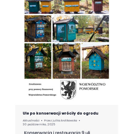
Ule po konserwacji wróciły do ogrodu
Aktualności
Przez
julita.krolikowska
30 października, 2025
„Konserwacja i restauracja 9 uli