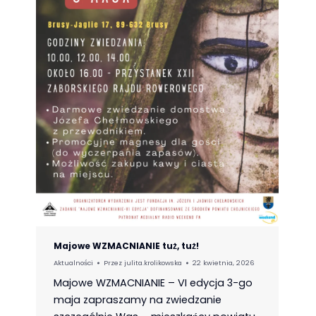
Majowe WZMACNIANIE tuż, tuż!
Aktualności
Przez
julita.krolikowska
22 kwietnia, 2026
Majowe WZMACNIANIE – VI edycja 3-go
maja zapraszamy na zwiedzanie